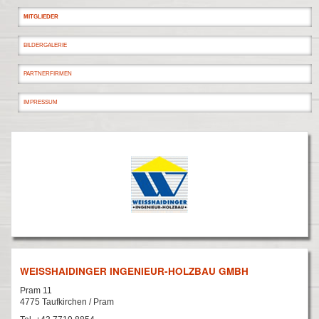
MITGLIEDER
BILDERGALERIE
PARTNERFIRMEN
IMPRESSUM
WEISSHAIDINGER INGENIEUR-HOLZBAU GMBH
Pram 11
4775
Taufkirchen / Pram