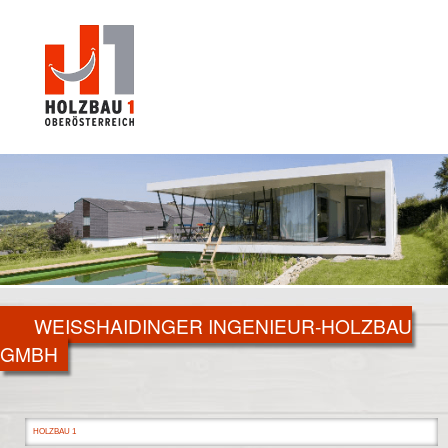
WEISSHAIDINGER INGENIEUR-HOLZBAU
GMBH
HOLZBAU 1